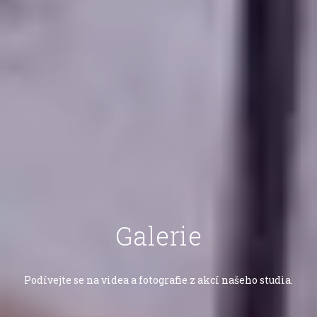
Galerie
Podívejte se na videa a fotografie z akcí našeho studia.