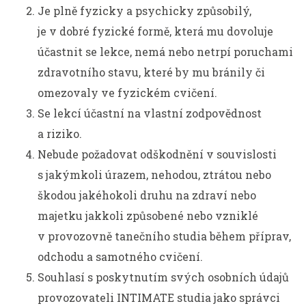
Je plně fyzicky a psychicky způsobilý,
je v dobré fyzické formě, která mu dovoluje
účastnit se lekce, nemá nebo netrpí poruchami
zdravotního stavu, které by mu bránily či
omezovaly ve fyzickém cvičení.
Se lekcí účastní na vlastní zodpovědnost
a riziko.
Nebude požadovat odškodnění v souvislosti
s jakýmkoli úrazem, nehodou, ztrátou nebo
škodou jakéhokoli druhu na zdraví nebo
majetku jakkoli způsobené nebo vzniklé
v provozovně tanečního studia během příprav,
odchodu a samotného cvičení.
Souhlasí s poskytnutím svých osobních údajů
provozovateli INTIMATE studia jako správci