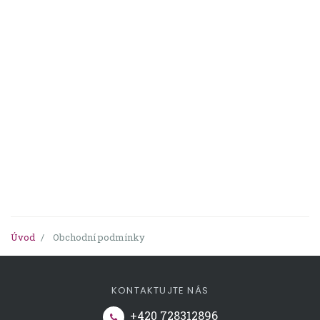
Úvod
Obchodní podmínky
KONTAKTUJTE NÁS
+420 728312896