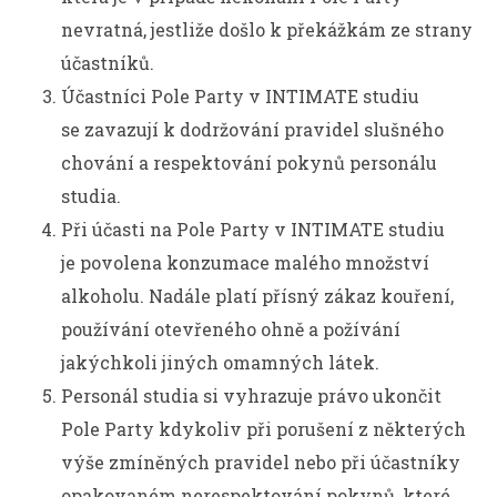
nevratná, jestliže došlo k překážkám ze strany
účastníků.
Účastníci Pole Party v INTIMATE studiu
se zavazují k dodržování pravidel slušného
chování a respektování pokynů personálu
studia.
Při účasti na Pole Party v INTIMATE studiu
je povolena konzumace malého množství
alkoholu. Nadále platí přísný zákaz kouření,
používání otevřeného ohně a požívání
jakýchkoli jiných omamných látek.
Personál studia si vyhrazuje právo ukončit
Pole Party kdykoliv při porušení z některých
výše zmíněných pravidel nebo při účastníky
opakovaném nerespektování pokynů, které