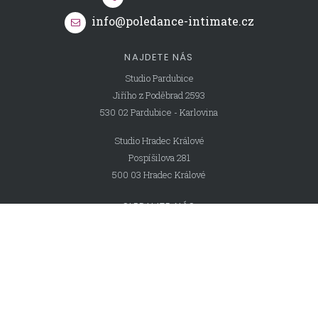
info@poledance-intimate.cz
NAJDETE NÁS
Studio Pardubice
Jiřího z Poděbrad 2593
530 02 Pardubice - Karlovina
Studio Hradec Králové
Pospíšilova 281
500 03 Hradec Králové
SLEDUJTE NÁS