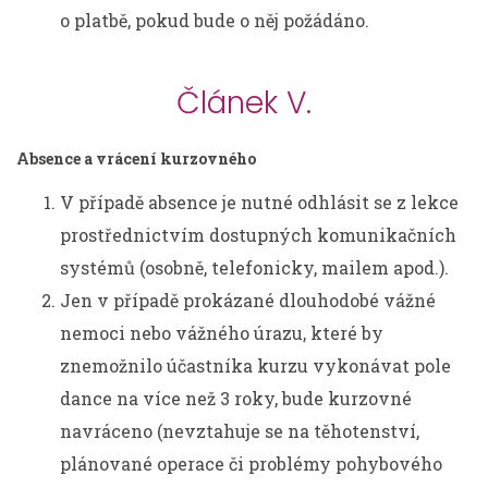
o platbě, pokud bude o něj požádáno.
Článek V.
Absence a vrácení kurzovného
V případě absence je nutné odhlásit se z lekce
prostřednictvím dostupných komunikačních
systémů (osobně, telefonicky, mailem apod.).
Jen v případě prokázané dlouhodobé vážné
nemoci nebo vážného úrazu, které by
znemožnilo účastníka kurzu vykonávat pole
dance na více než 3 roky, bude kurzovné
navráceno (nevztahuje se na těhotenství,
plánované operace či problémy pohybového