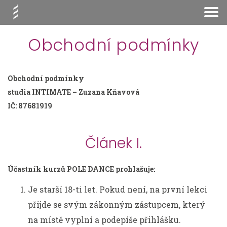
Obchodní podmínky
Obchodní podmínky
studia INTIMATE – Zuzana Kňavová
IČ: 87681919
Článek I.
Účastník kurzů POLE DANCE prohlašuje:
Je starší 18-ti let. Pokud není, na první lekci
přijde se svým zákonným zástupcem, který
na místě vyplní a podepíše přihlášku.