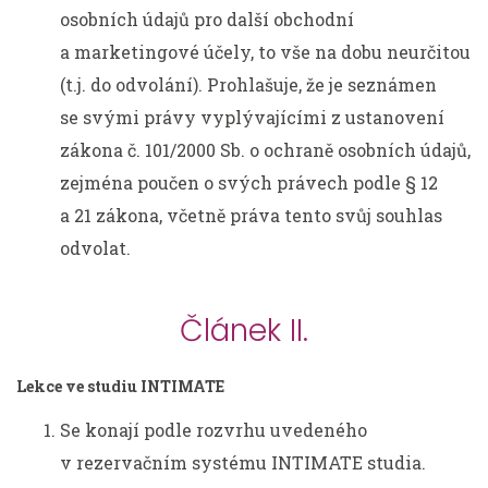
osobních údajů pro další obchodní
a marketingové účely, to vše na dobu neurčitou
(t.j. do odvolání). Prohlašuje, že je seznámen
se svými právy vyplývajícími z ustanovení
zákona č. 101/2000 Sb. o ochraně osobních údajů,
zejména poučen o svých právech podle § 12
a 21 zákona, včetně práva tento svůj souhlas
odvolat.
Článek II.
Lekce ve studiu INTIMATE
Se konají podle rozvrhu uvedeného
v rezervačním systému INTIMATE studia.