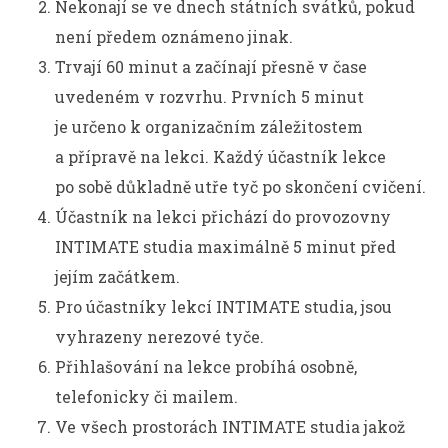
Nekonají se ve dnech státních svátků, pokud
není předem oznámeno jinak.
Trvají 60 minut a začínají přesně v čase
uvedeném v rozvrhu. Prvních 5 minut
je určeno k organizačním záležitostem
a přípravě na lekci. Každý účastník lekce
po sobě důkladně utře tyč po skončení cvičení.
Účastník na lekci přichází do provozovny
INTIMATE studia maximálně 5 minut před
jejím začátkem.
Pro účastníky lekcí INTIMATE studia, jsou
vyhrazeny nerezové tyče.
Přihlašování na lekce probíhá osobně,
telefonicky či mailem.
Ve všech prostorách INTIMATE studia jakož