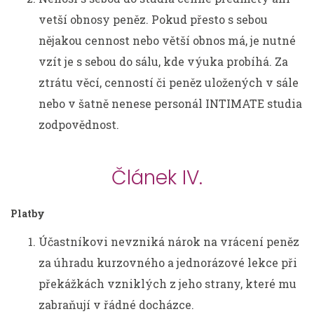
vetší obnosy peněz. Pokud přesto s sebou
nějakou cennost nebo větší obnos má, je nutné
vzít je s sebou do sálu, kde výuka probíhá. Za
ztrátu věcí, cenností či peněz uložených v sále
nebo v šatně nenese personál INTIMATE studia
zodpovědnost.
Článek IV.
Platby
Účastníkovi nevzniká nárok na vrácení peněz
za úhradu kurzovného a jednorázové lekce při
překážkách vzniklých z jeho strany, které mu
zabraňují v řádné docházce.