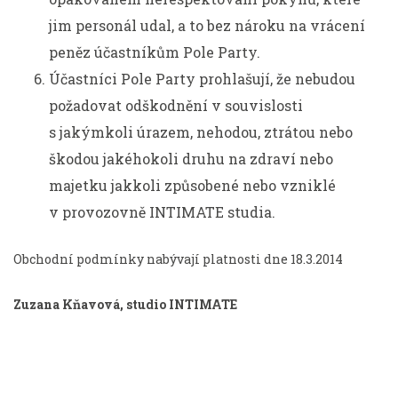
jim personál udal, a to bez nároku na vrácení
peněz účastníkům Pole Party.
Účastníci Pole Party prohlašují, že nebudou
požadovat odškodnění v souvislosti
s jakýmkoli úrazem, nehodou, ztrátou nebo
škodou jakéhokoli druhu na zdraví nebo
majetku jakkoli způsobené nebo vzniklé
v provozovně INTIMATE studia.
Obchodní podmínky nabývají platnosti dne 18.3.2014
Zuzana Kňavová, studio INTIMATE