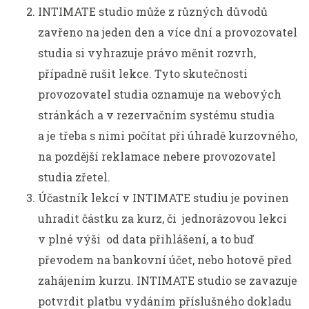
INTIMATE studio může z různých důvodů
zavřeno na jeden den a více dní a provozovatel
studia si vyhrazuje právo měnit rozvrh,
případně rušit lekce. Tyto skutečnosti
provozovatel studia oznamuje na webových
stránkách a v rezervačním systému studia
a je třeba s nimi počítat při úhradě kurzovného,
na pozdější reklamace nebere provozovatel
studia zřetel.
Účastník lekcí v INTIMATE studiu je povinen
uhradit částku za kurz, či jednorázovou lekci
v plné výši od data přihlášení, a to buď
převodem na bankovní účet, nebo hotově před
zahájením kurzu. INTIMATE studio se zavazuje
potvrdit platbu vydáním příslušného dokladu