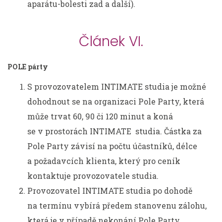
aparátu-bolesti zad a další).
Článek VI.
POLE párty
S provozovatelem INTIMATE studia je možné
dohodnout se na organizaci Pole Party, která
může trvat 60, 90 či 120 minut a koná
se v prostorách INTIMATE studia. Částka za
Pole Party závisí na počtu účastníků, délce
a požadavcích klienta, který pro ceník
kontaktuje provozovatele studia.
Provozovatel INTIMATE studia po dohodě
na termínu vybírá předem stanovenu zálohu,
která je v případě nekonání Pole Party